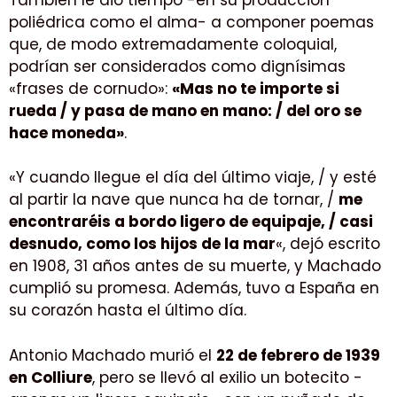
poliédrica como el alma- a componer poemas
que, de modo extremadamente coloquial,
podrían ser considerados como dignísimas
«frases de cornudo»:
«Mas no te importe si
rueda / y pasa de mano en mano: / del oro se
hace moneda»
.
«Y cuando llegue el día del último viaje, / y esté
al partir la nave que nunca ha de tornar, /
me
encontraréis a bordo ligero de equipaje, / casi
desnudo, como los hijos de la mar
«, dejó escrito
en 1908, 31 años antes de su muerte, y Machado
cumplió su promesa. Además, tuvo a España en
su corazón hasta el último día.
Antonio Machado murió el
22 de febrero de 1939
en Colliure
, pero se llevó al exilio un botecito -