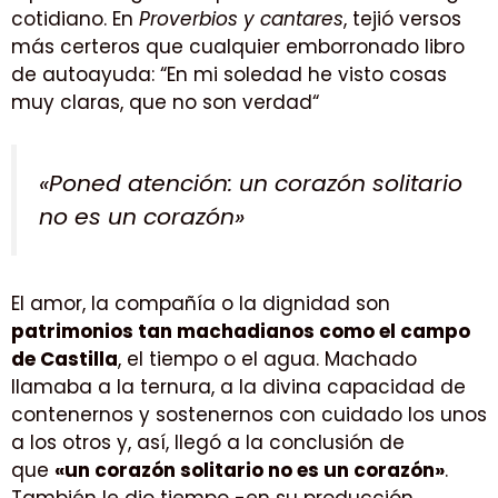
cotidiano. En
Proverbios y cantares
, tejió versos
más certeros que cualquier emborronado libro
de autoayuda: “En mi soledad he visto cosas
muy claras, que no son verdad“
«Poned atención: un corazón solitario
no es un corazón»
El amor, la compañía o la dignidad son
patrimonios tan machadianos como el campo
de Castilla
, el tiempo o el agua. Machado
llamaba a la ternura, a la divina capacidad de
contenernos y sostenernos con cuidado los unos
a los otros y, así, llegó a la conclusión de
que
«un corazón solitario no es un corazón»
.
También le dio tiempo -en su producción