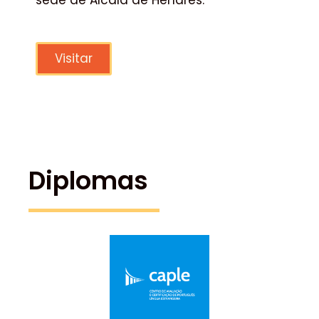
sede de Alcalá de Henares.
Visitar
Diplomas