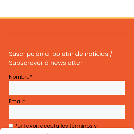
Suscripción al boletín de noticias /
Subscrever à newsletter
Nombre*
Email*
Por favor, acepta los términos y
condiciones