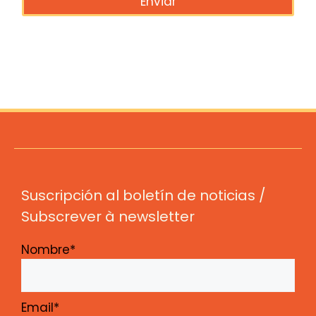
Enviar
Suscripción al boletín de noticias /
Subscrever à newsletter
Nombre*
Email*