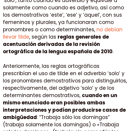
‘solo’, tanto cuando es adverbio y equivale a
solamente como cuando es adjetivo, así como
los demostrativos ‘este’, ‘ese’ y ‘aquel’, con sus
femeninos y plurales, ya funcionaran como
pronombres o como determinantes,
no debían
llevar tilde
, según las
reglas generales de
acentuación derivadas de la revisión
ortográfica de la lengua española de 2010
.
Anteriormente, las reglas ortográficas
prescribían el uso de tilde en el adverbio ‘solo’ y
los pronombres demostrativos para distinguirlos,
respectivamente, del adjetivo ‘solo’ y de los
determinantes demostrativos,
cuando en un
mismo enunciado eran posibles ambas
interpretaciones y podían producirse casos de
ambigüedad
: “Trabaja sólo los domingos”
(trabaja solamente los domingos) o «Trabaja