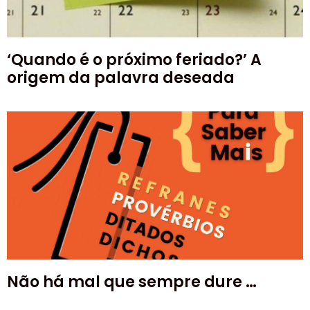
‘Quando é o próximo feriado?’ A
origem da palavra deseada
Não há mal que sempre dure …