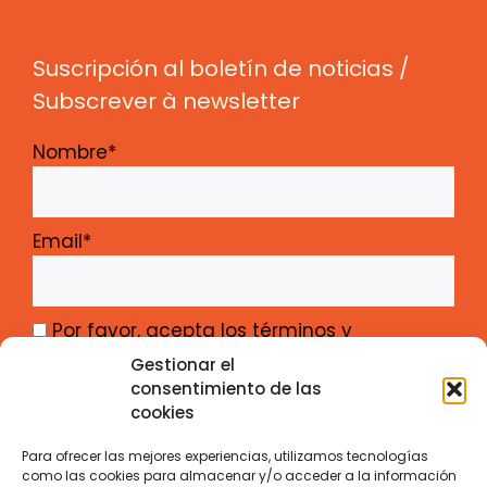
Suscripción al boletín de noticias /
Subscrever à newsletter
Nombre*
Email*
Por favor, acepta los términos y
condiciones
Gestionar el
consentimiento de las
cookies
Para ofrecer las mejores experiencias, utilizamos tecnologías
como las cookies para almacenar y/o acceder a la información