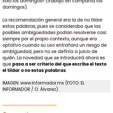
solo los domingos» (trabaja sin compañía los
domingos).
La recomendación general era la de no tildar
estas palabras, pues se consideraba que las
posibles ambigüedades podían resolverse casi
siempre por el propio contexto, aunque era
optativo cuando su uso entrañara un riesgo de
ambigüedad, pero no se definía a juicio de
quién. La novedad que se introducirá ahora es
que
pasa a ser criterio del que escribe el texto
el tildar o no estas palabras
.
IMAGEN: www.informador.mx (FOTO: EL
INFORMADOR / O. Álvarez).