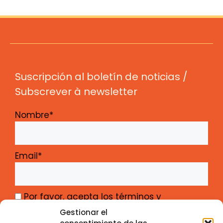
Suscripción al boletín de noticias /
Subscrever à newsletter
Nombre*
Email*
Por favor, acepta los términos y
condiciones
Gestionar el