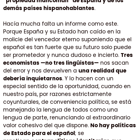
“propiedad mancomún” de España y de los
demás países hispanohablantes
.
Hacía mucha falta un informe como este.
Porque España y su Estado han caído en la
molicie del vencedor eterno suponiendo que el
español es tan fuerte que su futuro solo puede
ser prometedor y nunca dudoso e incierto.
Tres
economistas —no tres lingüistas—
nos sacan
del error y nos devuelven a
una realidad que
debería inquietarnos
. Y lo hacen con un
especial sentido de la oportunidad, cuando en
nuestro país, por razones estrictamente
coyunturales, de conveniencia política, se está
manejando la lengua de todos como una
lengua de parte, renunciando al extraordinario
valor cohesivo del que dispone.
No hay políticas
de Estado para el español
; se