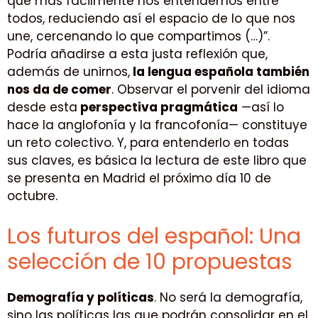
que más fácilmente nos entendemos entre
todos, reduciendo así el espacio de lo que nos
une, cercenando lo que compartimos (…)”.
Podría añadirse a esta justa reflexión que,
además de unirnos,
la lengua española también
nos da de comer
. Observar el porvenir del idioma
desde esta
perspectiva pragmática
—así lo
hace la anglofonía y la francofonía— constituye
un reto colectivo. Y, para entenderlo en todas
sus claves, es básica la lectura de este libro que
se presenta en Madrid el próximo día 10 de
octubre.
Los futuros del español: Una
selección de 10 propuestas
Demografía y políticas
. No será la demografía,
sino las políticas las que podrán consolidar en el