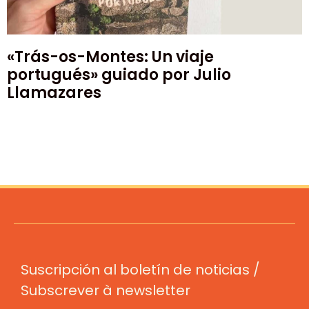
«Trás-os-Montes: Un viaje
portugués» guiado por Julio
Llamazares
Suscripción al boletín de noticias /
Subscrever à newsletter