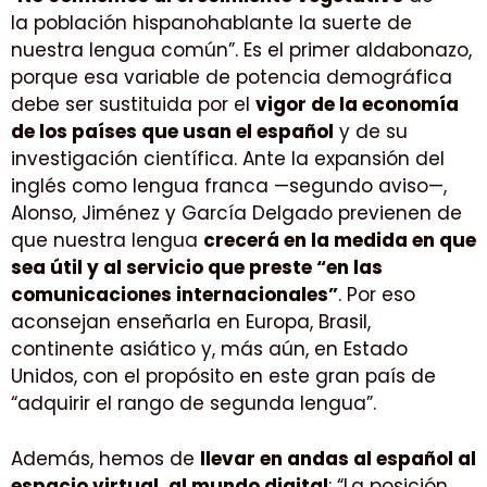
la población hispanohablante la suerte de
nuestra lengua común”. Es el primer aldabonazo,
porque esa variable de potencia demográfica
debe ser sustituida por el
vigor de la economía
de los países que usan el español
y de su
investigación científica. Ante la expansión del
inglés como lengua franca —segundo aviso—,
Alonso, Jiménez y García Delgado previenen de
que nuestra lengua
crecerá en la medida en que
sea útil y al servicio que preste “en las
comunicaciones internacionales”
. Por eso
aconsejan enseñarla en Europa, Brasil,
continente asiático y, más aún, en Estado
Unidos, con el propósito en este gran país de
“adquirir el rango de segunda lengua”.
Además, hemos de
llevar en andas al español al
espacio virtual, al mundo digital
: “La posición