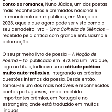
conto ao romance
, Nuno Júdice, um dos poetas
mais reconhecidos e premiados nacional e
internacionalmente, publicou, em Março de
2023, aquele que agora pode ser visto como o
seu derradeiro livro –
Uma Colheita de Silêncios
–
recebido pela crítica com grande entusiasmo e
aclamação.
O seu primeiro livro de poesia –
A Noção de
Poema
– foi publicado em 1972. Era um livro que,
logo no título, indicava uma
atitude poética
muito auto-reflexiva
, integrando as próprias
questões internas da poesia. Desde então,
tornou-se um dos mais notáveis e reconhecidos
poetas portugueses, tendo recebido
importantes prémios, em Portugal e no
estrangeiro, onde está traduzido em muitas
línguas.