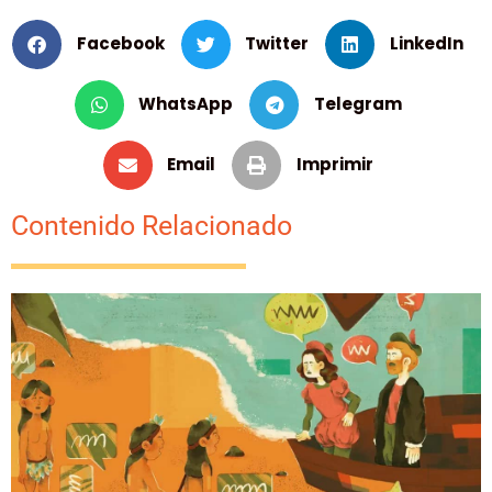
Facebook
Twitter
LinkedIn
WhatsApp
Telegram
Email
Imprimir
Contenido Relacionado