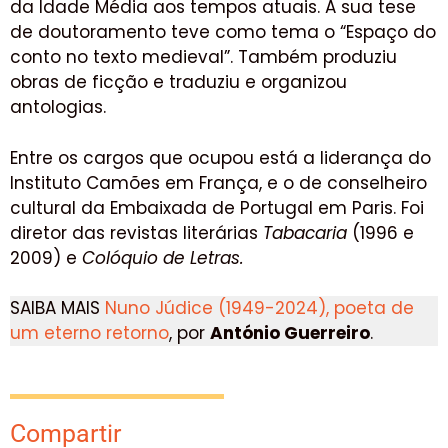
da Idade Média aos tempos atuais. A sua tese
de doutoramento teve como tema o “Espaço do
conto no texto medieval”. Também produziu
obras de ficção e traduziu e organizou
antologias.
Entre os cargos que ocupou está a liderança do
Instituto Camões em França, e o de conselheiro
cultural da Embaixada de Portugal em Paris. Foi
diretor das revistas literárias
Tabacaria
(1996 e
2009) e
Colóquio de Letras.
SAIBA MAIS
Nuno Júdice (1949-2024), poeta de
um eterno retorno
, por
António Guerreiro
.
Compartir