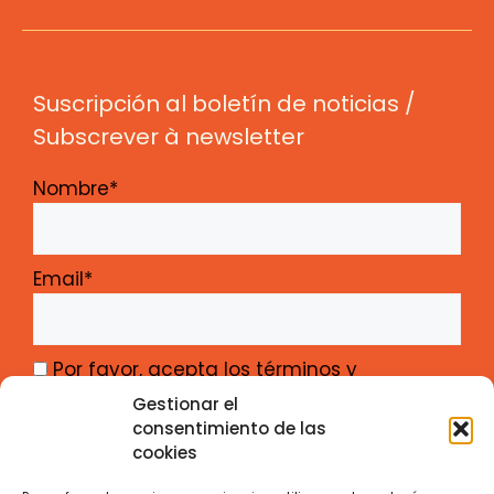
Suscripción al boletín de noticias /
Subscrever à newsletter
Nombre*
Email*
Por favor, acepta los términos y
condiciones
Gestionar el
consentimiento de las
cookies