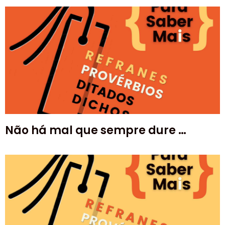
Não há mal que sempre dure …