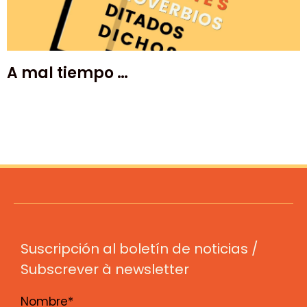
A mal tiempo …
Suscripción al boletín de noticias /
Subscrever à newsletter
Nombre*