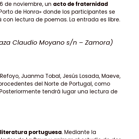
 16 de noviembre, un
acto de fraternidad
rto de Honra» donde los participantes se
á con lectura de poemas. La entrada es libre.
Plaza Claudio Moyano s/n – Zamora)
 Refoyo, Juanma Tobal, Jesús Losada, Maeve,
 procedentes del Norte de Portugal, como
. Posteriormente tendrá lugar una lectura de
 literatura portuguesa
. Mediante la