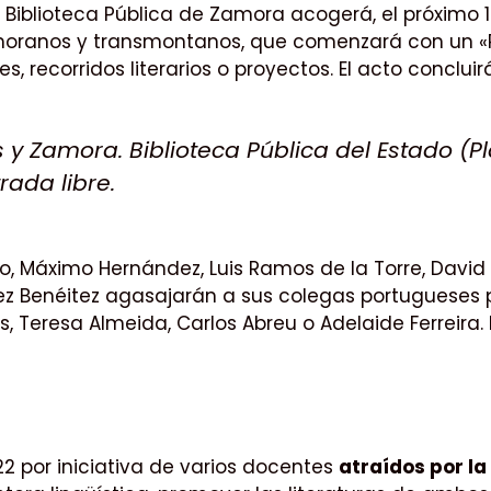
la Biblioteca Pública de Zamora acogerá, el próximo
moranos y transmontanos, que comenzará con un «Po
 recorridos literarios o proyectos. El acto concluir
y Zamora. Biblioteca Pública del Estado (
rada libre.
, Máximo Hernández, Luis Ramos de la Torre, David
dez Benéitez agasajarán a sus colegas portugueses
s, Teresa Almeida, Carlos Abreu o Adelaide Ferreira
2 por iniciativa de varios docentes
atraídos por la