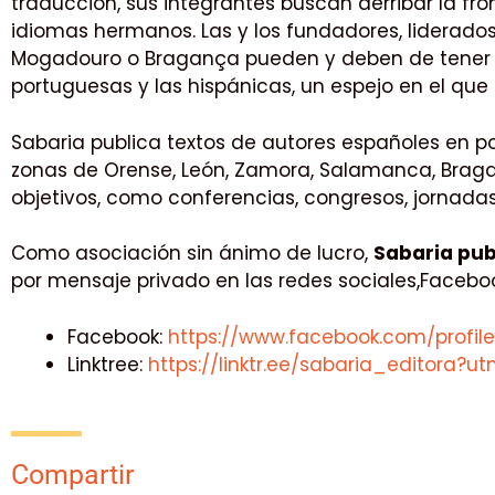
traducción, sus integrantes buscan derribar la fro
idiomas hermanos. Las y los fundadores, liderad
Mogadouro o Bragança pueden y deben de tener un
portuguesas y las hispánicas, un espejo en el que 
Sabaria publica textos de autores españoles en p
zonas de Orense, León, Zamora, Salamanca, Braga
objetivos, como conferencias, congresos, jornadas,
Como asociación sin ánimo de lucro,
Sabaria pub
por mensaje privado en las redes sociales,Facebo
Facebook:
https://www.facebook.com/profil
Linktree:
https://linktr.ee/sabaria_editora?u
Compartir