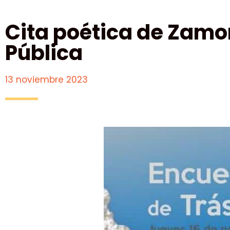
Cita poética de Zamo
Pública
13 noviembre 2023