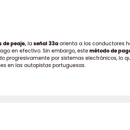
 de peaje,
la
señal 33a
orienta a los conductores 
 pago en efectivo. Sin embargo, este
método de pago
o progresivamente por sistemas electrónicos, lo q
les en las autopistas portuguesas.