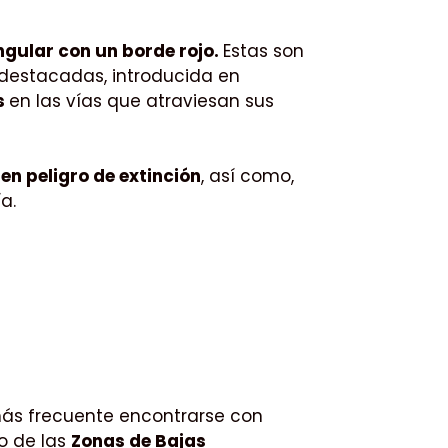
ngular con un borde rojo.
Estas son
 destacadas, introducida en
os
en las vías que atraviesan sus
en peligro de extinción
, así como,
ía.
ás frecuente encontrarse con
o de las
Zonas de Bajas