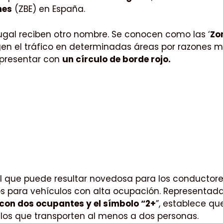
nes
(ZBE) en España.
ugal reciben otro nombre. Se conocen como las ‘
Zo
gen el tráfico en determinadas áreas por razones 
 presentar con
un círculo de borde rojo.
l que puede resultar novedosa para los conductores
s para vehículos con alta ocupación. Representad
con dos ocupantes y el símbolo “2+
”, establece qu
ulos que transporten al menos a dos personas.