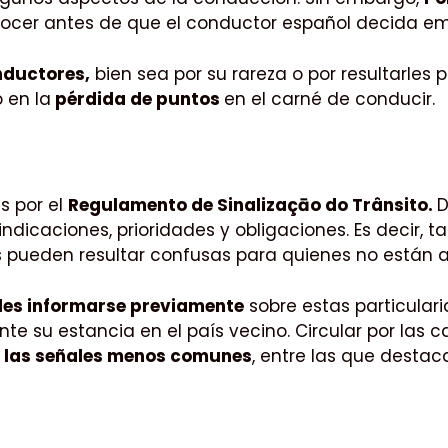
cer antes de que el conductor español decida emp
nductores,
bien sea por su rareza o por resultarles
 en la
pérdida de puntos
en el carné de conducir.
s por el
Regulamento de Sinalizaçāo do Trânsito.
D
ndicaciones, prioridades y obligaciones. Es decir, t
as pueden resultar confusas para quienes no están
les informarse previamente
sobre estas particular
e su estancia en el país vecino. Circular por las c
a las señales menos comunes
, entre las que destac