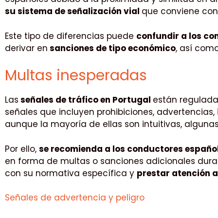
su sistema de señalización vial
que conviene cono
Este tipo de diferencias puede
confundir a los co
derivar en
sanciones de tipo económico
, así como
Multas inesperadas
Las
señales de tráfico en Portugal
están regulada
señales que incluyen prohibiciones, advertencias, i
aunque la mayoría de ellas son intuitivas, algun
Por ello,
se recomienda a los conductores españo
en forma de multas o sanciones adicionales durant
con su normativa específica y
prestar atención 
Señales de advertencia y peligro