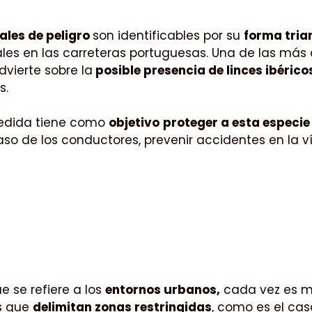
ales de peligro
son identificables por su
forma tria
les en las carreteras portuguesas. Una de las más
dvierte sobre la
posible presencia de linces ibéric
s.
edida tiene como
objetivo
proteger a esta especie 
aso de los conductores, prevenir accidentes en la v
ue se refiere a los
entornos urbanos,
cada vez es m
s que
delimitan zonas restringidas
, como es el cas