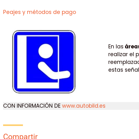
Peajes y métodos de pago
En las
áreas
realizar el
reemplazad
estas seña
CON INFORMACIÓN DE
www.autobild.es
Compartir