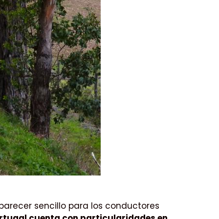
parecer sencillo para los conductores
rtugal cuenta con particularidades en