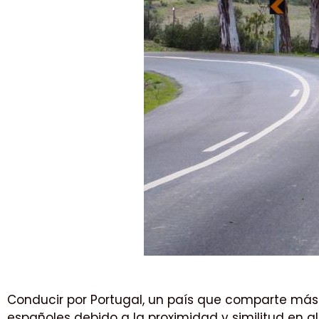
Conducir por Portugal, un país que comparte más 
españoles debido a la proximidad y similitud en 