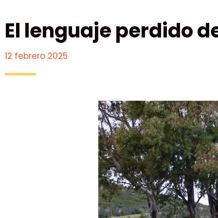
El lenguaje perdido de
12 febrero 2025