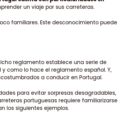
render un viaje por sus carreteras.
 poco familiares. Este desconocimiento puede
icho reglamento establece una serie de
al y como lo hace el reglamento español. Y,
 acostumbrados a conducir en Portugal.
idades para evitar sorpresas desagradables,
arreteras portuguesas requiere familiarizarse
an los siguientes ejemplos.