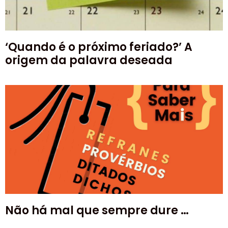
‘Quando é o próximo feriado?’ A
origem da palavra deseada
Não há mal que sempre dure …