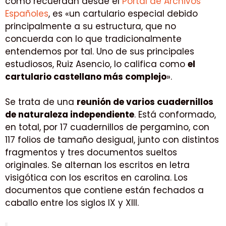
como recuerdan desde el
Portal de Archivos
Españoles
, es «un cartulario especial debido
principalmente a su estructura, que no
concuerda con lo que tradicionalmente
entendemos por tal. Uno de sus principales
estudiosos, Ruiz Asencio, lo califica como
el
cartulario castellano más complejo
».
Se trata de una
reunión de varios cuadernillos
de naturaleza independiente
. Está conformado,
en total, por 17 cuadernillos de pergamino, con
117 folios de tamaño desigual, junto con distintos
fragmentos y tres documentos sueltos
originales. Se alternan los escritos en letra
visigótica con los escritos en carolina. Los
documentos que contiene están fechados a
caballo entre los siglos IX y XIII.