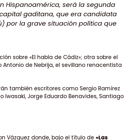
 con Hispanoamérica, será la segunda
a capital gaditana, que era candidata
) por la grave situación política que
ción sobre «El habla de Cádiz»; otra sobre el
 Antonio de Nebrija, el sevillano renacentista
arán también escritores como Sergio Ramírez
ndo Iwasaki, Jorge Eduardo Benavides, Santiago
on Vázquez donde, bajo el título de
«Las