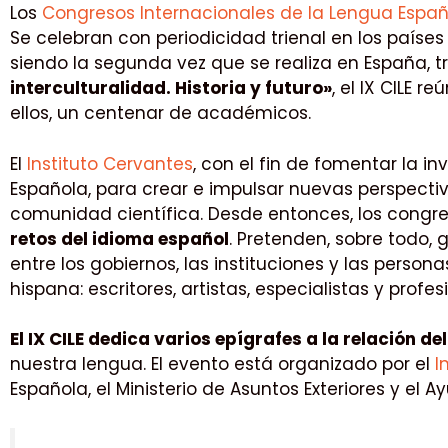
Los
Congresos Internacionales de la Lengua Españ
Se celebran con periodicidad trienal en los países
siendo la segunda vez que se realiza en España, tr
interculturalidad. Historia y futuro»
, el IX CILE
ellos, un centenar de académicos.
El
Instituto Cervantes
, con el fin de fomentar la 
Española, para crear e impulsar nuevas perspectiva
comunidad científica. Desde entonces, los congres
retos del idioma español
. Pretenden, sobre todo,
entre los gobiernos, las instituciones y las perso
hispana: escritores, artistas, especialistas y pro
El IX CILE dedica varios epígrafes a la relación d
nuestra lengua. El evento está organizado por el
In
Española, el Ministerio de Asuntos Exteriores y e