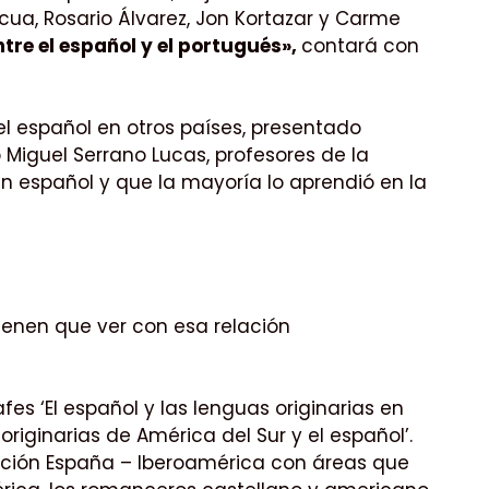
cua, Rosario Álvarez, Jon Kortazar y Carme
tre el español y el portugués»,
contará con
el español en otros países, presentado
 Miguel Serrano Lucas, profesores de la
n español y que la mayoría lo aprendió en la
tienen que ver con esa relación
fes ‘El español y las lenguas originarias en
 originarias de América del Sur y el español’.
elación España – Iberoamérica con áreas que