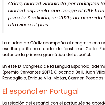
Cádiz, ciudad vinculada por múltiples l
ciudad española que acoge el CILE tras V
para la X edición, en 2025, ha asumido l
atraviesa el país.
La ciudad de Cádiz acompaña al congreso con 
escritor gaditano creador del ‘postismo’ Carlos Ed
autor de la primera gramática del español.
En este IX Congreso de la Lengua Española, ademá
(premio Cervantes 2017), Gioconda Belli, Juan Vill
Roncagliolo, Enrique Vila-Matas, Carmen Posadas y
El español en Portugal
La relación del español con el portugués se abord