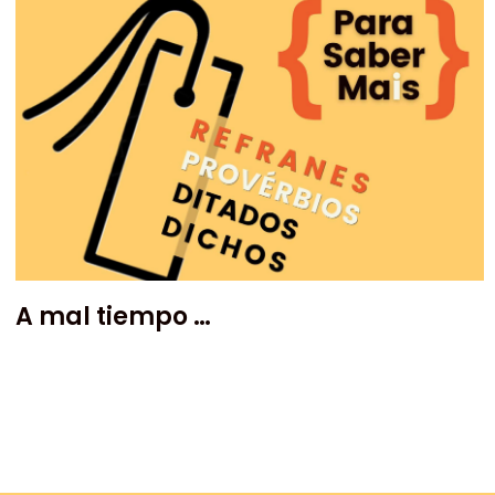
A mal tiempo …