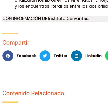
analizarán los libros en los virreinatos, la 
y los encuentros literarios entre las dos orilla
CON INFORMACIÓN DE Instituto Cervantes.
Compartir
Facebook
Twitter
LinkedIn
Contenido Relacionado