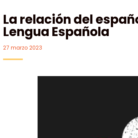
La relación del españo
Lengua Española
27 marzo 2023