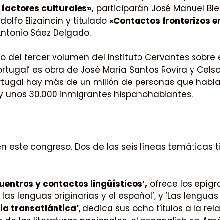
 factores culturales»,
participarán José Manuel Ble
dolfo Elizaincín y titulado
«Contactos fronterizos en
Antonio Sáez Delgado.
o del tercer volumen del Instituto Cervantes sobre 
rtugal’ es obra de José María Santos Rovira y Celso
ortugal hay más de un millón de personas que habla
y unos 30.000 inmigrantes hispanohablantes.
n este congreso. Dos de las seis líneas temáticas 
uentros y contactos lingüísticos’,
ofrece los epígra
las lenguas originarias y el español’, y ‘Las lenguas
ria transatlántica’
, dedica sus ocho títulos a la r