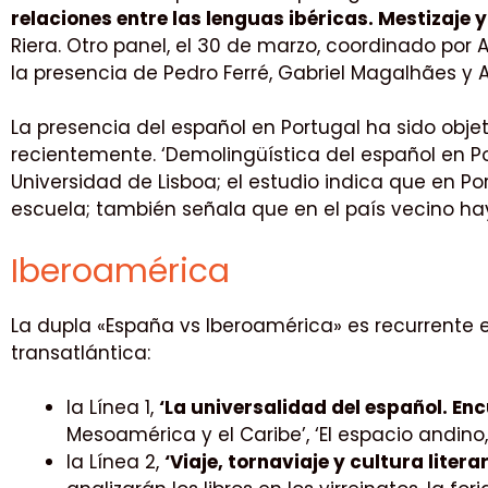
relaciones entre las lenguas ibéricas. Mestizaje y
Riera. Otro panel, el 30 de marzo, coordinado por A
la presencia de Pedro Ferré, Gabriel Magalhães y 
La presencia del español en Portugal ha sido objet
recientemente. ‘Demolingüística del español en Po
Universidad de Lisboa; el estudio indica que en P
escuela; también señala que en el país vecino ha
Iberoamérica
La dupla «España vs Iberoamérica» es recurrente e
transatlántica:
la Línea 1,
‘La universalidad del español. Enc
Mesoamérica y el Caribe’, ‘El espacio andino, 
la Línea 2,
‘Viaje, tornaviaje y cultura litera