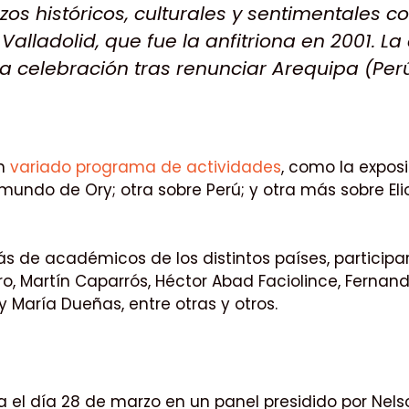
azos históricos, culturales y sentimentales
alladolid, que fue la anfitriona en 2001. L
a celebración tras renunciar Arequipa (Perú
un
variado programa de actividades
, como la exposi
mundo de Ory; otra sobre Perú; y otra más sobre Elio
s de académicos de los distintos países, particip
oro, Martín Caparrós, Héctor Abad Faciolince, Ferna
 María Dueñas, entre otras y otros.
a el día 28 de marzo en un panel presidido por Nels