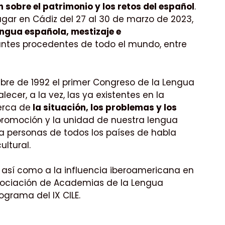
n sobre el patrimonio y los retos del español
.
lugar en Cádiz del 27 al 30 de marzo de 2023,
ngua española, mestizaje e
pantes procedentes de todo el mundo, entre
ubre de 1992 el primer Congreso de la Lengua
ecer, a la vez, las ya existentes en la
erca de
la situación, los problemas y los
 promoción y la unidad de nuestra lengua
ola personas de todos los países de habla
ultural.
, así como a la influencia iberoamericana en
Asociación de Academias de la Lengua
rograma del IX CILE.