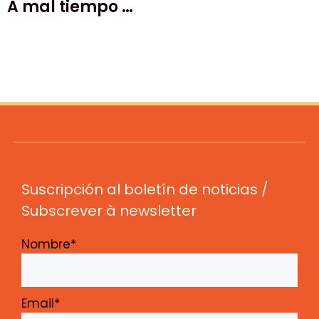
A mal tiempo …
Suscripción al boletín de noticias /
Subscrever à newsletter
Nombre*
Email*