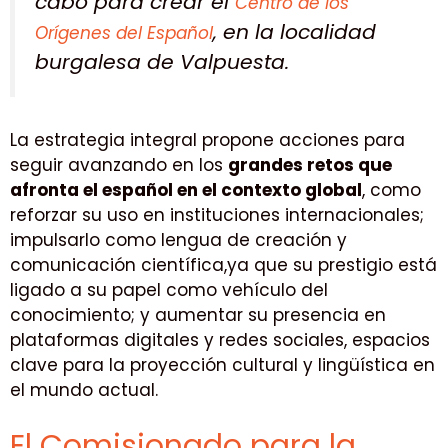
cabo para crear el
Centro de los
, en la localidad
Orígenes del Español
burgalesa de Valpuesta.
La estrategia integral propone acciones para
seguir avanzando en los
grandes retos que
afronta el español en el contexto global
, como
reforzar su uso en instituciones internacionales;
impulsarlo como lengua de creación y
comunicación científica,ya que su prestigio está
ligado a su papel como vehículo del
conocimiento; y aumentar su presencia en
plataformas digitales y redes sociales, espacios
clave para la proyección cultural y lingüística en
el mundo actual.
El Comisionado para la