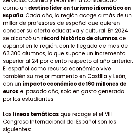
servicios. Castilla y León se ha consolidado
como un
destino líder en turismo idiomático en
España
. Cada año, la región acoge a más de un
millar de profesores de español que quieren
conocer su oferta educativa y cultural. En 2024
se alcanzó un
récord histórico de alumnos
de
español en la región, con la llegada de más de
63.300 alumnos, lo que supone un incremento
superior al 24 por ciento respecto al año anterior.
El español como recurso económico vive
también su mejor momento en Castilla y León,
con un
impacto económico de 160 millones de
euros
el pasado año, solo en gasto generado
por los estudiantes.
Las
líneas temáticas
que recoge el el VIII
Congreso Internacional del Español son las
siguientes: