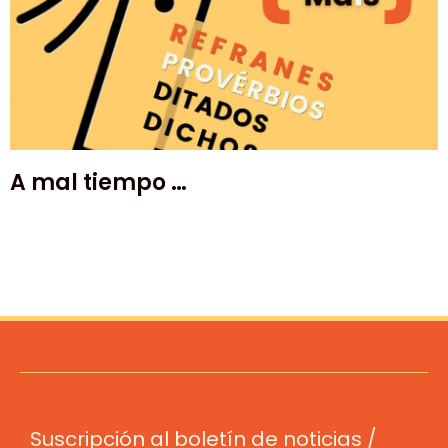
A mal tiempo …
Suscripción al boletín de noticias /