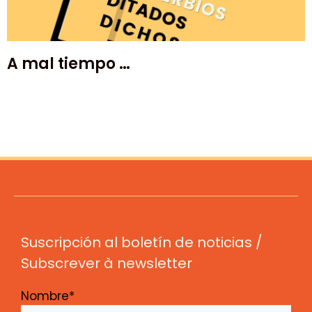
A mal tiempo …
Suscripción al boletín de noticias /
Subscrever à newsletter
Nombre*