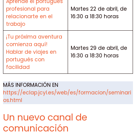
Aprende el portugués
profesional para
Martes 22 de abril, de
relacionarte en el
16:30 a 18:30 horas
trabajo
¡Tu próxima aventura
comienza aquí!
Martes 29 de abril, de
Hablar de viajes en
16:30 a 18:30 horas
portugués con
facilidad
MÁS INFORMACIÓN EN
https://eclap.jcyl.es/web/es/formacion/seminari
os.html
Un nuevo canal de
comunicación