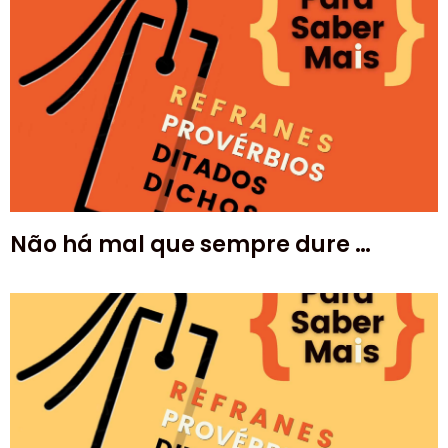
Não há mal que sempre dure …