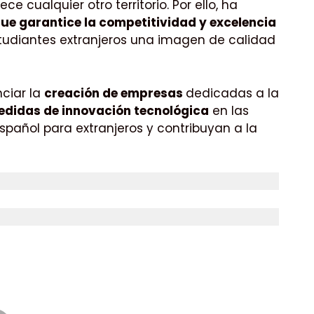
e cualquier otro territorio. Por ello, ha
que garantice la competitividad y excelencia
 estudiantes extranjeros una imagen de calidad
nciar la
creación de empresas
dedicadas a la
didas de innovación tecnológica
en las
pañol para extranjeros y contribuyan a la