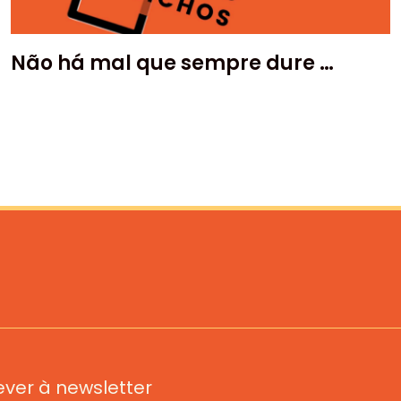
Não há mal que sempre dure …
rever à newsletter