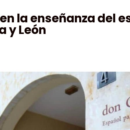
en la enseñanza del e
a y León