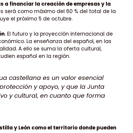
 a financiar la creación de empresas y la
es será como máximo del 60 % del total de la
luye el próximo 5 de octubre.
ón
. El futuro y la proyección internacional de
onómico. La enseñanza del español, en las
idad. A ello se suma la oferta cultural,
tudien español en la región.
gua castellana es un valor esencial
protección y apoyo, y que la Junta
ivo y cultural, en cuanto que forma
stilla y León como el territorio donde pueden