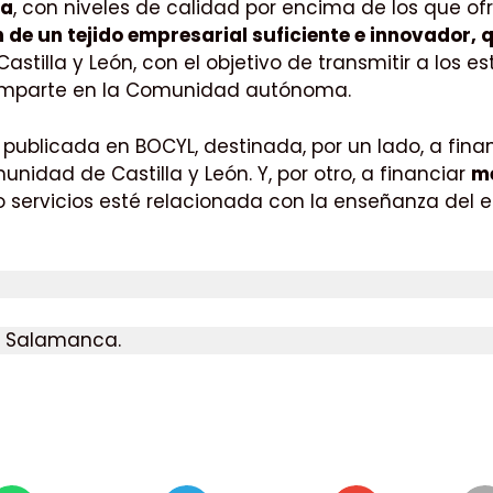
la
, con niveles de calidad por encima de los que ofrec
 de un tejido empresarial suficiente e innovador, 
Castilla y León, con el objetivo de transmitir a los
e imparte en la Comunidad autónoma.
publicada en BOCYL, destinada, por un lado, a fina
idad de Castilla y León. Y, por otro, a financiar
me
ervicios esté relacionada con la enseñanza del es
n Salamanca.