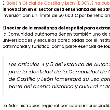
El
Boletín Oficial de Castilla y León (BOCYL) ha pu
innovación en el sector de la enseñanza del espa
inversión con un límite de 50 000 € por beneficiari
El sector de la enseñanza del español para extran
la Comunidad autónoma tienen también uno de sus
universidades y escuelas acreditadas por el Institu
patrimonial y turística, como parte esencial de lo
Los artículos 4 y 5 del Estatuto de Auto
para la identidad de la Comunidad de Ca
de Castilla y León fomentará su uso cor
parte del acervo histórico y cultural m
La Administración regional considera imprescindi