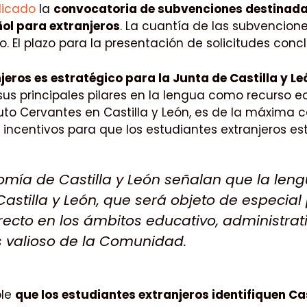
blicado
la
convocatoria de subvenciones destinadas
ñol para extranjeros
. La cuantía de las subvencion
o. El plazo para la presentación de solicitudes conc
jeros es estratégico para la Junta de Castilla y Le
 principales pilares en la lengua como recurso ec
to Cervantes en Castilla y León, es de la máxima cal
s incentivos para que los estudiantes extranjeros es
nomía de Castilla y León señalan que la len
stilla y León, que será objeto de especial 
recto en los ámbitos educativo, administrat
ás valioso de la Comunidad.
ble
que los estudiantes extranjeros identifiquen Ca