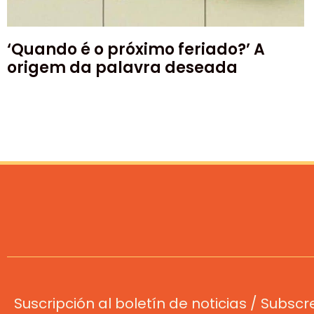
‘Quando é o próximo feriado?’ A
origem da palavra deseada
Suscripción al boletín de noticias / Subsc