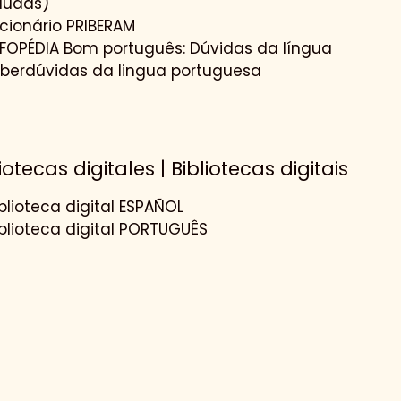
dudas)
icionário PRIBERAM
NFOPÉDIA Bom português: Dúvidas da língua
iberdúvidas da lingua portuguesa
iotecas digitales | Bibliotecas digitais
blioteca digital ESPAÑOL
iblioteca digital PORTUGUÊS