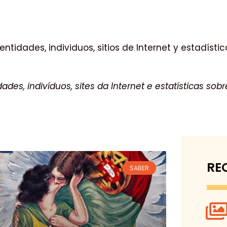
entidades, individuos, sitios de Internet y estadíst
ades, indivíduos, sites da Internet e estatísticas so
RE
SABER