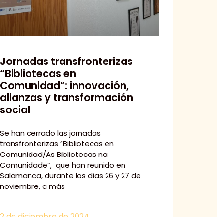
Jornadas transfronterizas
“Bibliotecas en
Comunidad”: innovación,
alianzas y transformación
social
Se han cerrado las jornadas
transfronterizas “Bibliotecas en
Comunidad/As Bibliotecas na
Comunidade”, que han reunido en
Salamanca, durante los días 26 y 27 de
noviembre, a más
2 de diciembre de 2024