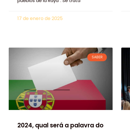
pueblos de la Raya”. Se trata
17 de enero de 2025
SABER
2024, qual será a palavra do