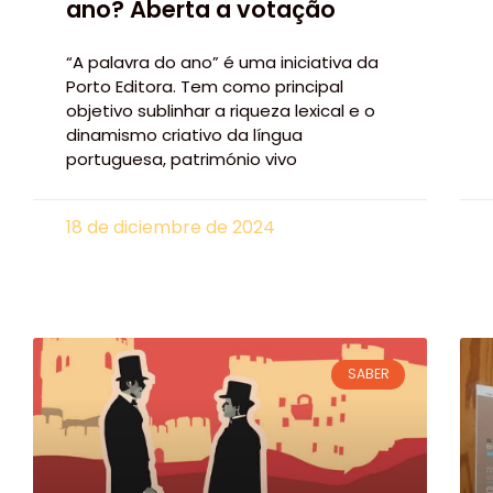
ano? Aberta a votação
“A palavra do ano” é uma iniciativa da
Porto Editora. Tem como principal
objetivo sublinhar a riqueza lexical e o
dinamismo criativo da língua
portuguesa, património vivo
18 de diciembre de 2024
SABER