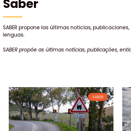
Saber
SABER propone las últimas noticias, publicaciones, 
lenguas.
SABER propõe as últimas notícias, publicações, entid
SABER