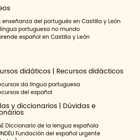
eos
a enseñanza del portugués en Castilla y León
 língua portuguesa no mundo
prende español en Castilla y León
ursos didáticos | Recursos didácticos
ecursos da língua portuguesa
ecursos del español
as y diccionarios | Dúvidas e
ionários
AE Diccionario de la lengua española
UNDÉU Fundación del español urgente