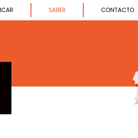
FICAR
SABER
CONTACTO