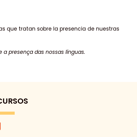
icas que tratan sobre la presencia de nuestras
bre a presença das nossas línguas.
CURSOS